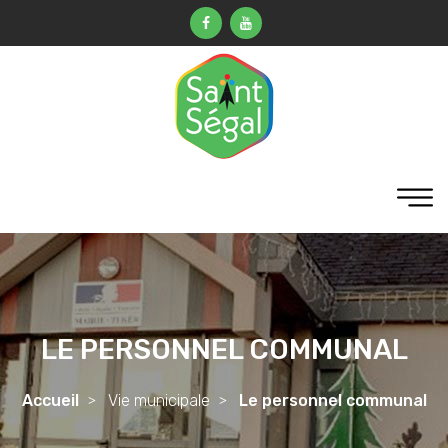
LE PERSONNEL COMMUNAL
Accueil
Vie municipale
Le personnel communal